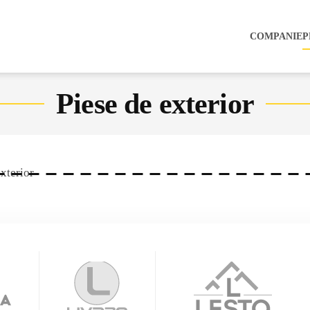
COMPANIE
P
Piese de exterior
exterior