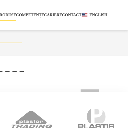
RODUSE
COMPETENȚE
CARIERE
CONTACT
ENGLISH