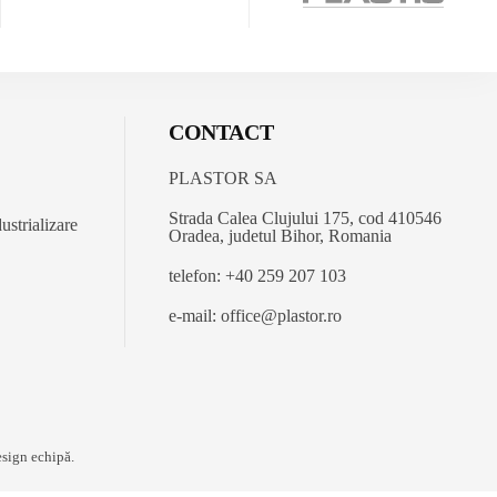
CONTACT
PLASTOR SA
Strada Calea Clujului 175, cod 410546
ustrializare
Oradea, judetul Bihor, Romania
telefon: +40 259 207 103
e-mail:
office@plastor.ro
sign
echipă.