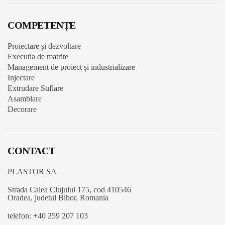
COMPETENȚE
Proiectare și dezvoltare
Executia de matrite
Management de proiect și industrializare
Injectare
Extrudare Suflare
Asamblare
Decorare
CONTACT
PLASTOR SA
Strada Calea Clujului 175, cod 410546
Oradea, judetul Bihor, Romania
telefon: +40 259 207 103